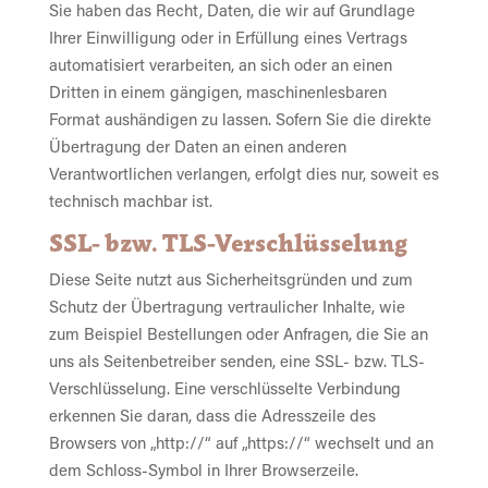
Sie haben das Recht, Daten, die wir auf Grundlage
Ihrer Einwilligung oder in Erfüllung eines Vertrags
automatisiert verarbeiten, an sich oder an einen
Dritten in einem gängigen, maschinenlesbaren
Format aushändigen zu lassen. Sofern Sie die direkte
Übertragung der Daten an einen anderen
Verantwortlichen verlangen, erfolgt dies nur, soweit es
technisch machbar ist.
SSL- bzw. TLS-Verschlüsselung
Diese Seite nutzt aus Sicherheitsgründen und zum
Schutz der Übertragung vertraulicher Inhalte, wie
zum Beispiel Bestellungen oder Anfragen, die Sie an
uns als Seitenbetreiber senden, eine SSL- bzw. TLS-
Verschlüsselung. Eine verschlüsselte Verbindung
erkennen Sie daran, dass die Adresszeile des
Browsers von „http://“ auf „https://“ wechselt und an
dem Schloss-Symbol in Ihrer Browserzeile.