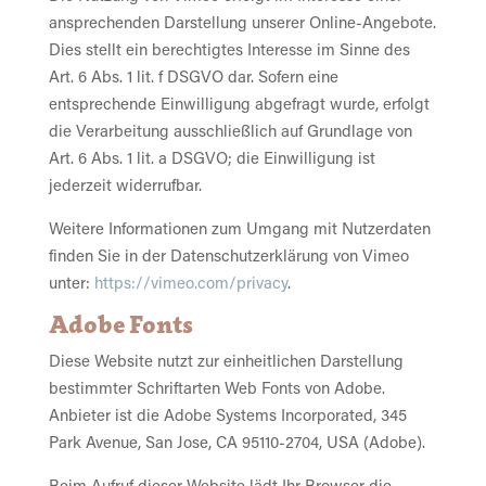
ansprechenden Darstellung unserer Online-Angebote.
Dies stellt ein berechtigtes Interesse im Sinne des
Art. 6 Abs. 1 lit. f DSGVO dar. Sofern eine
entsprechende Einwilligung abgefragt wurde, erfolgt
die Verarbeitung ausschließlich auf Grundlage von
Art. 6 Abs. 1 lit. a DSGVO; die Einwilligung ist
jederzeit widerrufbar.
Weitere Informationen zum Umgang mit Nutzerdaten
finden Sie in der Datenschutzerklärung von Vimeo
unter:
https://vimeo.com/privacy
.
Adobe Fonts
Diese Website nutzt zur einheitlichen Darstellung
bestimmter Schriftarten Web Fonts von Adobe.
Anbieter ist die Adobe Systems Incorporated, 345
Park Avenue, San Jose, CA 95110-2704, USA (Adobe).
Beim Aufruf dieser Website lädt Ihr Browser die