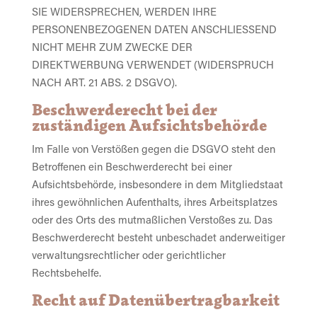
SIE WIDERSPRECHEN, WERDEN IHRE
PERSONENBEZOGENEN DATEN ANSCHLIESSEND
NICHT MEHR ZUM ZWECKE DER
DIREKTWERBUNG VERWENDET (WIDERSPRUCH
NACH ART. 21 ABS. 2 DSGVO).
Beschwerde­recht bei der
zuständigen Aufsichts­behörde
Im Falle von Verstößen gegen die DSGVO steht den
Betroffenen ein Beschwerderecht bei einer
Aufsichtsbehörde, insbesondere in dem Mitgliedstaat
ihres gewöhnlichen Aufenthalts, ihres Arbeitsplatzes
oder des Orts des mutmaßlichen Verstoßes zu. Das
Beschwerderecht besteht unbeschadet anderweitiger
verwaltungsrechtlicher oder gerichtlicher
Rechtsbehelfe.
Recht auf Daten­übertrag­barkeit