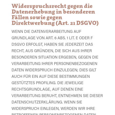
Widerspruchsrecht gegen die
Datenerhebung in besonderen
Fällen sowie gegen
Direktwerbung (Art. 21 DSGVO)
WENN DIE DATENVERARBEITUNG AUF
GRUNDLAGE VON ART. 6 ABS. 1 LIT. E ODER F
DSGVO ERFOLGT, HABEN SIE JEDERZEIT DAS
RECHT, AUS GRÜNDEN, DIE SICH AUS IHRER
BESONDEREN SITUATION ERGEBEN, GEGEN DIE
VERARBEITUNG IHRER PERSONENBEZOGENEN
DATEN WIDERSPRUCH EINZULEGEN; DIES GILT
AUCH FÜR EIN AUF DIESE BESTIMMUNGEN
GESTÜTZTES PROFILING. DIE JEWEILIGE
RECHTSGRUNDLAGE, AUF DENEN EINE
VERARBEITUNG BERUHT, ENTNEHMEN SIE DIESER
DATENSCHUTZERKLÄRUNG. WENN SIE
WIDERSPRUCH EINLEGEN, WERDEN WIR IHRE
BETROFFENEN PERSONENBEZOGENEN DATEN